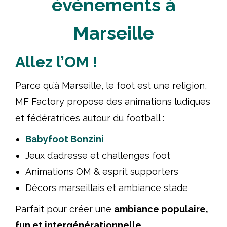
événements à
Marseille
Allez l’OM !
Parce qu’à Marseille, le foot est une religion,
MF Factory propose des animations ludiques
et fédératrices autour du football :
Babyfoot Bonzini
Jeux d’adresse et challenges foot
Animations OM & esprit supporters
Décors marseillais et ambiance stade
Parfait pour créer une
ambiance populaire,
fun et intergénérationnelle
.