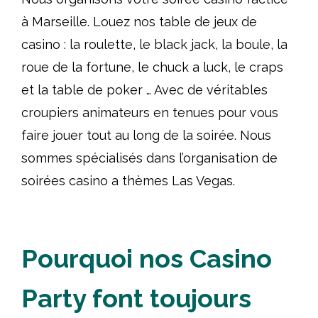
à Marseille. Louez nos table de jeux de
casino : la roulette, le black jack, la boule, la
roue de la fortune, le chuck a luck, le craps
et la table de poker … Avec de véritables
croupiers animateurs en tenues pour vous
faire jouer tout au long de la soirée. Nous
sommes spécialisés dans l’organisation de
soirées casino a thèmes Las Vegas.
Pourquoi nos Casino
Party font toujours