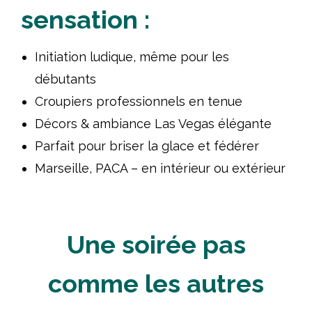
sensation :
Initiation ludique, même pour les
débutants
Croupiers professionnels en tenue
Décors & ambiance Las Vegas élégante
Parfait pour briser la glace et fédérer
Marseille, PACA – en intérieur ou extérieur
Une soirée pas
comme les autres