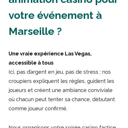
votre événement à
Marseille ?
Une vraie expérience Las Vegas,
accessible à tous
Ici, pas d’argent en jeu, pas de stress : nos
croupiers expliquent les règles, guident les
joueurs et créent une ambiance conviviale
où chacun peut tenter sa chance, débutant
comme joueur confirmé.
Nous organisons votre soirée casino factice