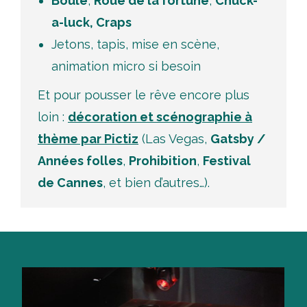
Boule
,
Roue de la fortune
,
Chuck-
a-luck, Craps
Jetons, tapis, mise en scène,
animation micro si besoin
Et pour pousser le rêve encore plus
loin :
décoration et scénographie à
thème par Pictiz
(Las Vegas,
Gatsby /
Années folles
,
Prohibition
,
Festival
de Cannes
, et bien d’autres…).