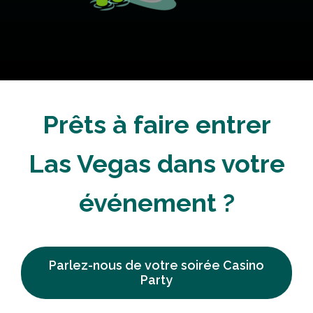
Prêts à faire entrer
Las Vegas dans votre
événement ?
Parlez-nous de votre soirée Casino
Party