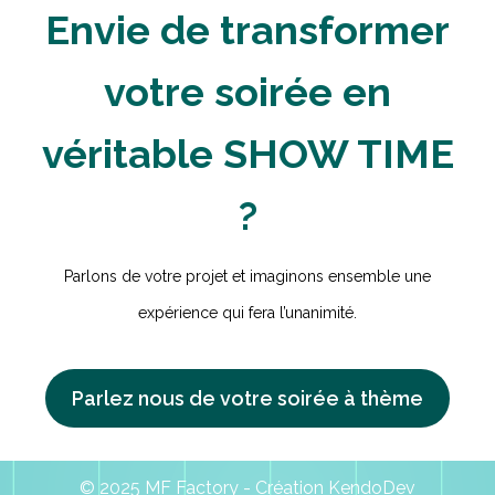
Envie de transformer
votre soirée en
véritable SHOW TIME
?
Parlons de votre projet et imaginons ensemble une
expérience qui fera l’unanimité.
Parlez nous de votre soirée à thème
© 2025 MF Factory - Création
KendoDev