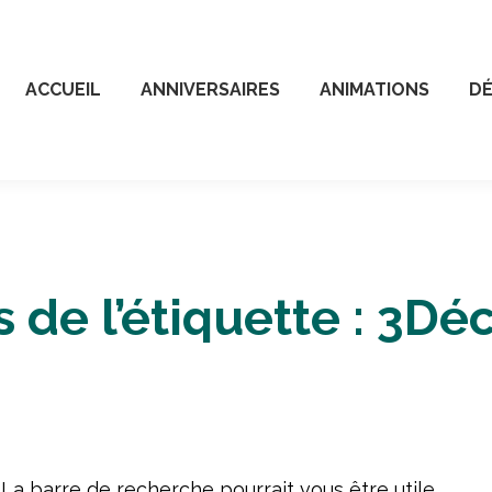
ACCUEIL
ANNIVERSAIRES
ANIMATIONS
D
 de l’étiquette :
3Déc
a barre de recherche pourrait vous être utile