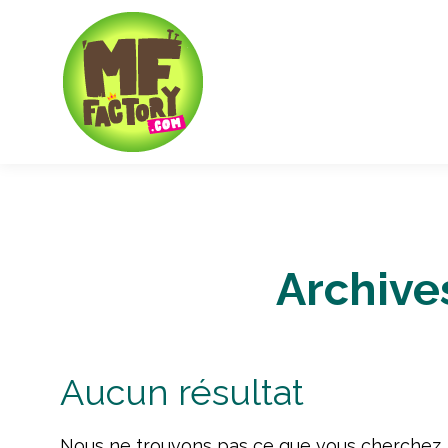
Archives
Aucun résultat
Nous ne trouvons pas ce que vous cherchez. L