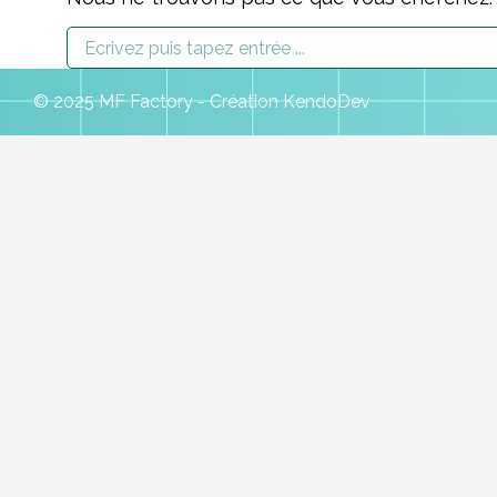
Recherche
:
© 2025 MF Factory - Création
KendoDev